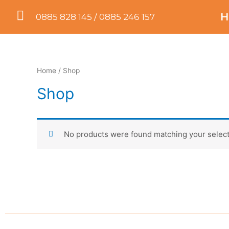
Н
0885 828 145 / 0885 246 157
Home
/ Shop
Shop
No products were found matching your select