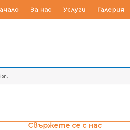
ачало
За нас
Услуги
Галерия
ion.
Свържете се с нас