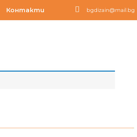
Контакти
bgdizain@mail.bg