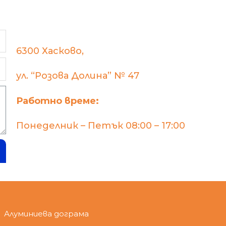
6300 Хасково,
ул. “Розова Долина” № 47
Работно време:
Понеделник – Петък 08:00 – 17:00
Алуминиева дограма