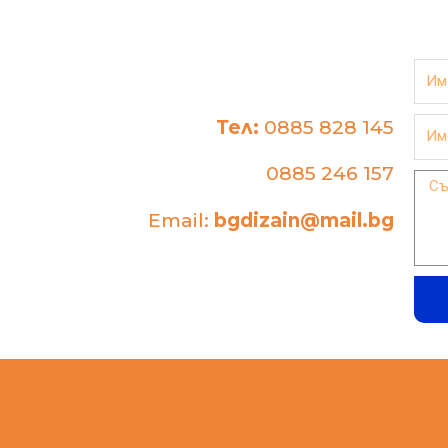
Тел:
0885 828 145
0885 246 157
Email:
bgdizain@mail.bg