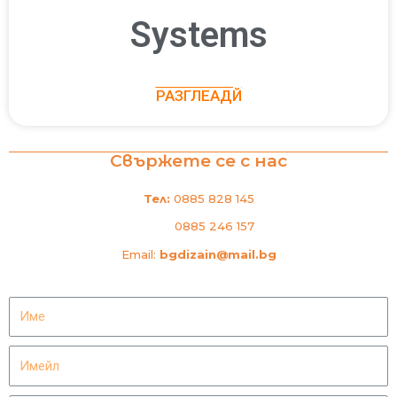
Systems
РАЗГЛЕАДЙ
Свържете се с нас
Тел:
0885 828 145
0885 246 157
Email:
bgdizain@mail.bg