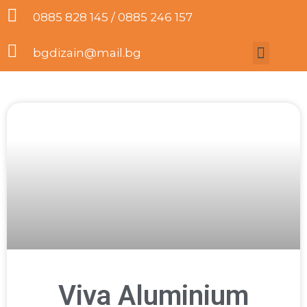
0885 828 145 / 0885 246 157
bgdizain@mail.bg
Viva Aluminium